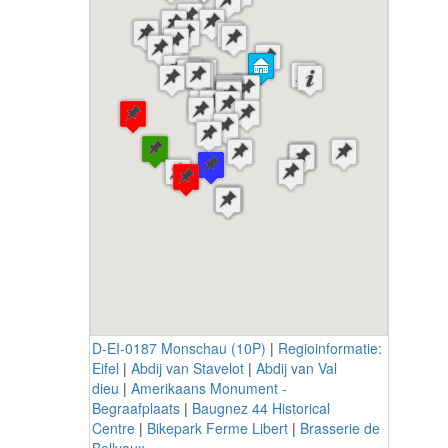
D-EI-0187 Monschau (10P)
|
Regioinformatie:
Eifel
|
Abdij van Stavelot
|
Abdij van Val
dieu
|
Amerikaans Monument -
Begraafplaats
|
Baugnez 44 Historical
Centre
|
Bikepark Ferme Libert
|
Brasserie de
Bellvaux