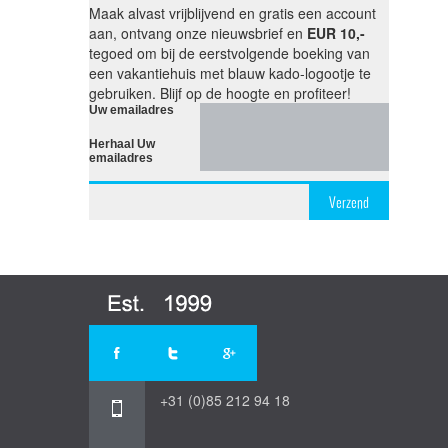
Maak alvast vrijblijvend en gratis een account
aan, ontvang onze nieuwsbrief en
EUR 10,-
tegoed om bij de eerstvolgende boeking van
een vakantiehuis met blauw kado-logootje te
gebruiken. Blijf op de hoogte en profiteer!
Uw emailadres
Herhaal Uw
emailadres
Verzend
+31 (0)85 212 94 18