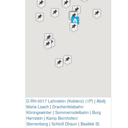
D-RH-0017 Lahnstein (Koblenz) (1P)
|
Abdij
Maria Laach
|
Drachenfelsbahn-
Köningswinter
|
Sommerrodelbahn
|
Burg
Herrstein
|
Kamp Bornhofen/
Sterrenberg
|
Schloß Dhaun
|
Basiliek St.