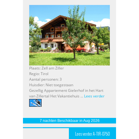
Plaats: Zell am Ziller
Regio: Tirol
Aantal personen: 3
Huisdier: Niet toegestaan
Gezellig Appartement Gielerhof in het Hart
van Zillertal Het Vakantiehuis ...
Lees verder
7 nachten Beschikbaar in Aug 2026
Lees verder A-TIR-0750