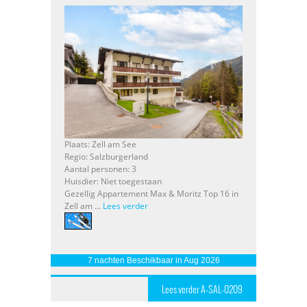
Plaats: Zell am See
Regio: Salzburgerland
Aantal personen: 3
Huisdier: Niet toegestaan
Gezellig Appartement Max & Moritz Top 16 in
Zell am ...
Lees verder
7 nachten Beschikbaar in Aug 2026
Lees verder A-SAL-0209