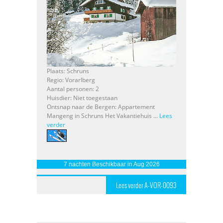
Plaats: Schruns
Regio: Vorarlberg
Aantal personen: 2
Huisdier: Niet toegestaan
Ontsnap naar de Bergen: Appartement
Mangeng in Schruns Het Vakantiehuis ...
Lees
verder
7 nachten Beschikbaar in Aug 2026
Lees verder A-VOR-0093