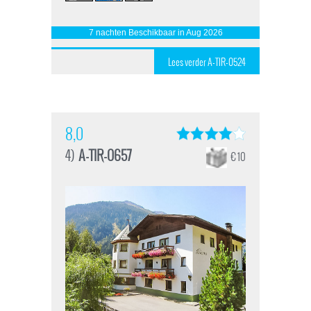
7 nachten Beschikbaar in Aug 2026
Lees verder A-TIR-0524
8,0
4)
A-TIR-0657
€ 10