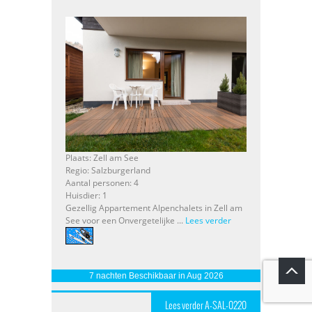
Plaats: Zell am See
Regio: Salzburgerland
Aantal personen: 4
Huisdier: 1
Gezellig Appartement Alpenchalets in Zell am
See voor een Onvergetelijke ...
Lees verder
7 nachten Beschikbaar in Aug 2026
Lees verder A-SAL-0220