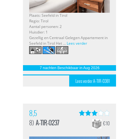
Plaats: Seefeld in Tirol
Regio: Tirol
Aantal personen: 2
Huisdier: 1
Gezellig en Centraal Gelegen Appartement in
Seefeld in Tirol Het ...
Lees verder
7 nachten Beschikbaar in Aug 2026
Lees verder A-TIR-0381
8,5
8)
A-TIR-0237
€ 10