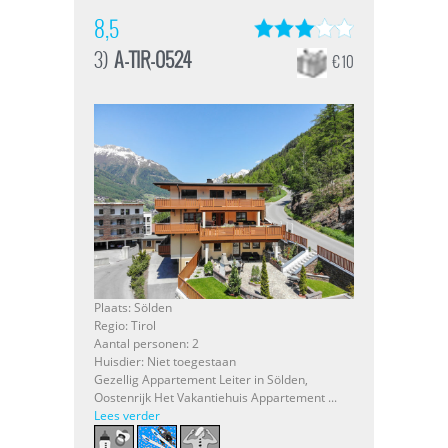
8,5
3)
A-TIR-0524
€ 10
Plaats: Sölden
Regio: Tirol
Aantal personen: 2
Huisdier: Niet toegestaan
Gezellig Appartement Leiter in Sölden,
Oostenrijk Het Vakantiehuis Appartement ...
Lees verder