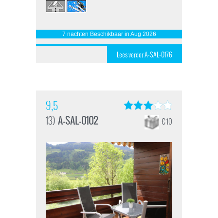
7 nachten Beschikbaar in Aug 2026
Lees verder A-SAL-0176
9,5
13)
A-SAL-0102
€ 10