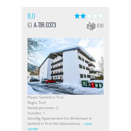
8,0
6)
A-TIR-0373
€ 10
Plaats: Seefeld in Tirol
Regio: Tirol
Aantal personen: 2
Huisdier: 1
Gezellig Appartement Am Birkenhain in
Seefeld in Tirol Het Vakantiehuis ...
Lees
verder