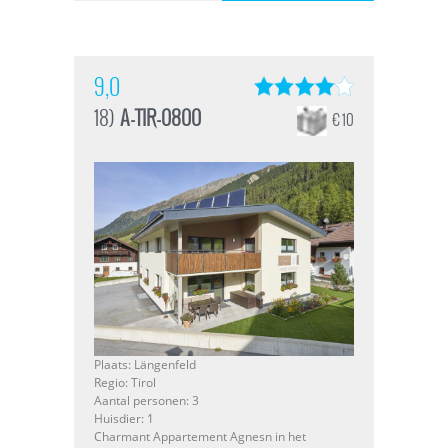
9,0
18)
A-TIR-0800
€ 10
Plaats: Längenfeld
Regio: Tirol
Aantal personen: 3
Huisdier: 1
Charmant Appartement Agnesn in het