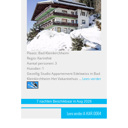
Plaats: Bad Kleinkirchheim
Regio: Karinthië
Aantal personen: 3
Huisdier: 1
Gezellig Studio Appartement Edelweiss in Bad
Kleinkirchheim Het Vakantiehuis ...
Lees verder
7 nachten Beschikbaar in Aug 2026
Lees verder A-KAR-0064