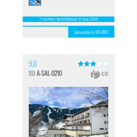
7 nachten Beschikbaar in Aug 2026
Lees verder A-TIR-0813
9,0
10)
A-SAL-0210
€ 10