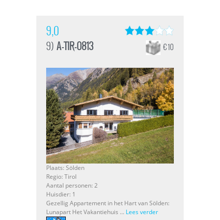
9,0
9)
A-TIR-0813
€ 10
Plaats: Sölden
Regio: Tirol
Aantal personen: 2
Huisdier: 1
Gezellig Appartement in het Hart van Sölden:
Lunapart Het Vakantiehuis ...
Lees verder