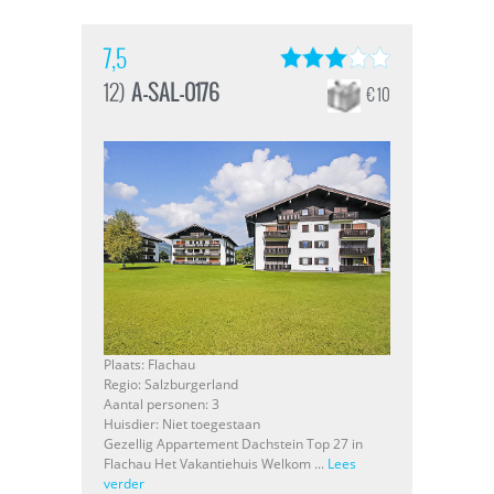
7,5
12)
A-SAL-0176
€ 10
Plaats: Flachau
Regio: Salzburgerland
Aantal personen: 3
Huisdier: Niet toegestaan
Gezellig Appartement Dachstein Top 27 in
Flachau Het Vakantiehuis Welkom ...
Lees
verder