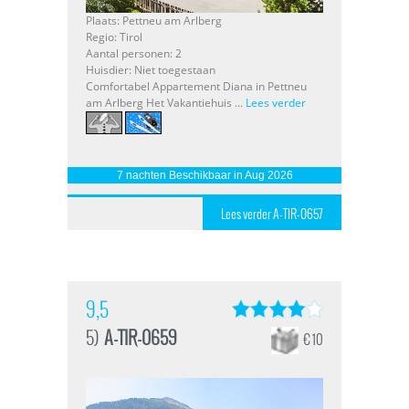
Plaats: Pettneu am Arlberg
Regio: Tirol
Aantal personen: 2
Huisdier: Niet toegestaan
Comfortabel Appartement Diana in Pettneu
am Arlberg Het Vakantiehuis ...
Lees verder
7 nachten Beschikbaar in Aug 2026
Lees verder A-TIR-0657
9,5
5)
A-TIR-0659
€ 10