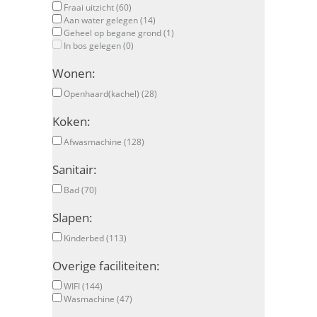
Fraai uitzicht (60)
Aan water gelegen (14)
Geheel op begane grond (1)
In bos gelegen (0)
Wonen:
Openhaard(kachel) (28)
Koken:
Afwasmachine (128)
Sanitair:
Bad (70)
Slapen:
Kinderbed (113)
Overige faciliteiten:
WIFI (144)
Wasmachine (47)