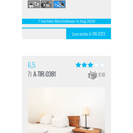
7 nachten Beschikbaar in Aug 2026
Lees verder A-TIR-0373
6,5
7)
A-TIR-0381
€ 10