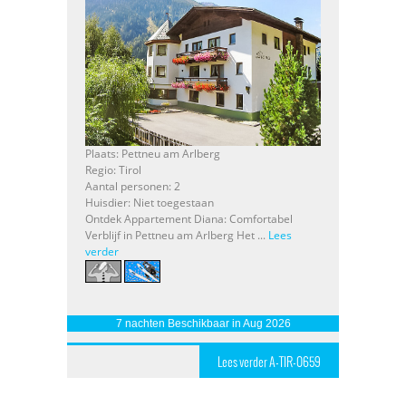
Plaats: Pettneu am Arlberg
Regio: Tirol
Aantal personen: 2
Huisdier: Niet toegestaan
Ontdek Appartement Diana: Comfortabel
Verblijf in Pettneu am Arlberg Het ...
Lees
verder
7 nachten Beschikbaar in Aug 2026
Lees verder A-TIR-0659