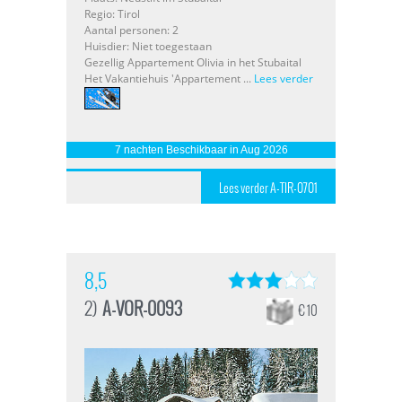
Regio: Tirol
Aantal personen: 2
Huisdier: Niet toegestaan
Gezellig Appartement Olivia in het Stubaital
Het Vakantiehuis 'Appartement ...
Lees verder
7 nachten Beschikbaar in Aug 2026
Lees verder A-TIR-0701
8,5
2)
A-VOR-0093
€ 10