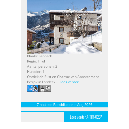
Plaats: Landeck
Regio: Tirol
Aantal personen: 2
Huisdier: 1
Ontdek de Rust en Charme van Appartement
Pesjak in Landeck ...
Lees verder
7 nachten Beschikbaar in Aug 2026
Lees verder A-TIR-0237