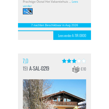
Prachtige Ötztal Het Vakantiehuis ...
Lees
verder
7 nachten Beschikbaar in Aug 2026
Lees verder A-TIR-0800
7,0
19)
A-SAL-0219
€ 10