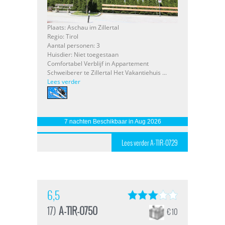
Plaats: Aschau im Zillertal
Regio: Tirol
Aantal personen: 3
Huisdier: Niet toegestaan
Comfortabel Verblijf in Appartement
Schweiberer te Zillertal Het Vakantiehuis ...
Lees verder
7 nachten Beschikbaar in Aug 2026
Lees verder A-TIR-0729
6,5
17)
A-TIR-0750
€ 10