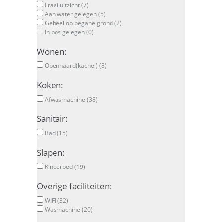
Fraai uitzicht (7)
Aan water gelegen (5)
Geheel op begane grond (2)
In bos gelegen (0)
Wonen:
Openhaard(kachel) (8)
Koken:
Afwasmachine (38)
Sanitair:
Bad (15)
Slapen:
Kinderbed (19)
Overige faciliteiten:
WIFI (32)
Wasmachine (20)