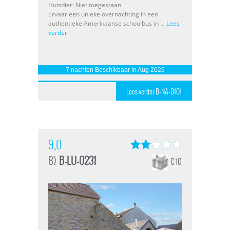
Huisdier: Niet toegestaan
Ervaar een unieke overnachting in een
authentieke Amerikaanse schoolbus in ...
Lees
verder
7 nachten Beschikbaar in Aug 2026
Lees verder B-NA-0101
9,0
8)
B-LU-0231
€ 10