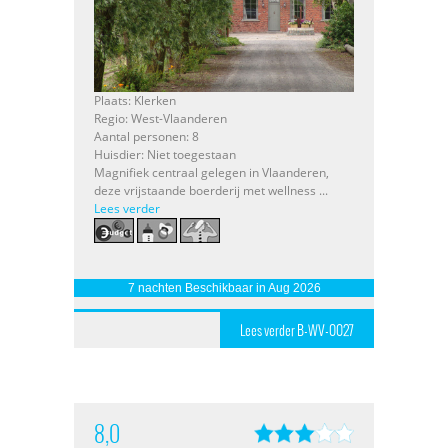
Plaats: Klerken
Regio: West-Vlaanderen
Aantal personen: 8
Huisdier: Niet toegestaan
Magnifiek centraal gelegen in Vlaanderen,
deze vrijstaande boerderij met wellness ...
Lees verder
7 nachten Beschikbaar in Aug 2026
Lees verder B-WV-0027
8,0