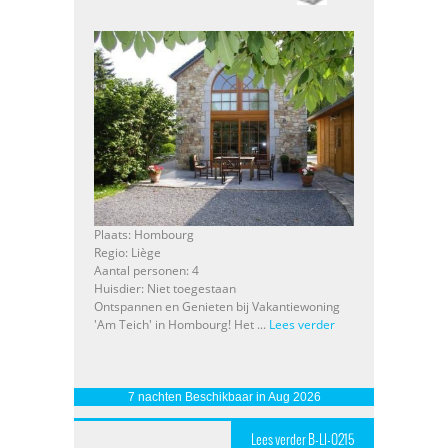
Plaats: Hombourg
Regio: Liège
Aantal personen: 4
Huisdier: Niet toegestaan
Ontspannen en Genieten bij Vakantiewoning
'Am Teich' in Hombourg! Het ...
Lees verder
7 nachten Beschikbaar in Aug 2026
Lees verder B-LI-0215