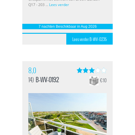
Q17 - 203 ...
Lees verder
7 nachten Beschikbaar in Aug 2026
Lees verder B-WV-0235
8,0
14)
B-WV-0192
€ 10