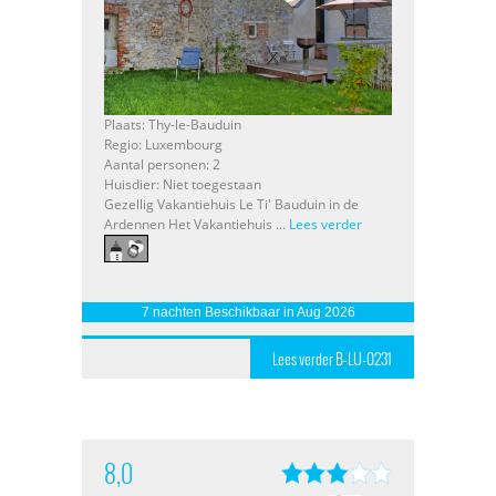
Plaats: Thy-le-Bauduin
Regio: Luxembourg
Aantal personen: 2
Huisdier: Niet toegestaan
Gezellig Vakantiehuis Le Ti' Bauduin in de
Ardennen Het Vakantiehuis ...
Lees verder
7 nachten Beschikbaar in Aug 2026
Lees verder B-LU-0231
8,0