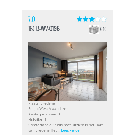
7,0
16)
B-WV-0196
€ 10
Plaats: Bredene
Regio: West-Vlaanderen
Aantal personen: 3
Huisdier: 1
Comfortabele Studio met Uitzicht in het Hart
van Bredene Het ...
Lees verder