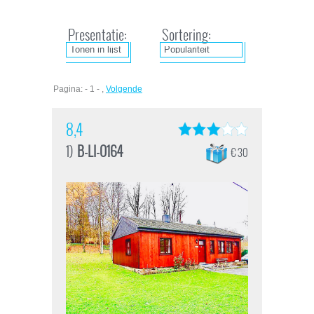
Presentatie:
Sortering:
Pagina: - 1 - ,
Volgende
8,4
1)
B-LI-0164
€ 30