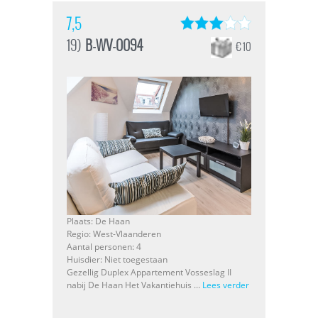
7,5
19)
B-WV-0094
€ 10
Plaats: De Haan
Regio: West-Vlaanderen
Aantal personen: 4
Huisdier: Niet toegestaan
Gezellig Duplex Appartement Vosseslag II
nabij De Haan Het Vakantiehuis ...
Lees verder