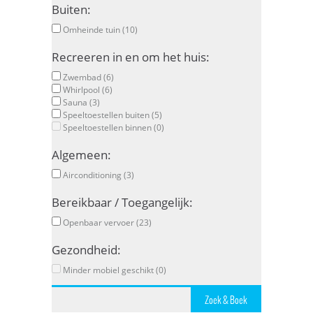
Buiten:
Omheinde tuin (10)
Recreeren in en om het huis:
Zwembad (6)
Whirlpool (6)
Sauna (3)
Speeltoestellen buiten (5)
Speeltoestellen binnen (0)
Algemeen:
Airconditioning (3)
Bereikbaar / Toegangelijk:
Openbaar vervoer (23)
Gezondheid:
Minder mobiel geschikt (0)