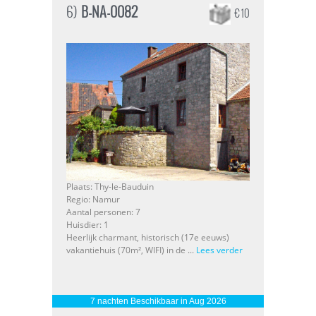
6)
B-NA-0082
€ 10
Plaats: Thy-le-Bauduin
Regio: Namur
Aantal personen: 7
Huisdier: 1
Heerlijk charmant, historisch (17e eeuws)
vakantiehuis (70m², WIFI) in de ...
Lees verder
7 nachten Beschikbaar in Aug 2026