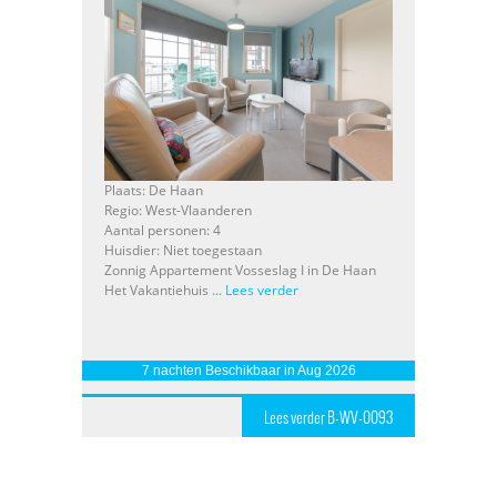
Plaats: De Haan
Regio: West-Vlaanderen
Aantal personen: 4
Huisdier: Niet toegestaan
Zonnig Appartement Vosseslag I in De Haan
Het Vakantiehuis ...
Lees verder
7 nachten Beschikbaar in Aug 2026
Lees verder B-WV-0093