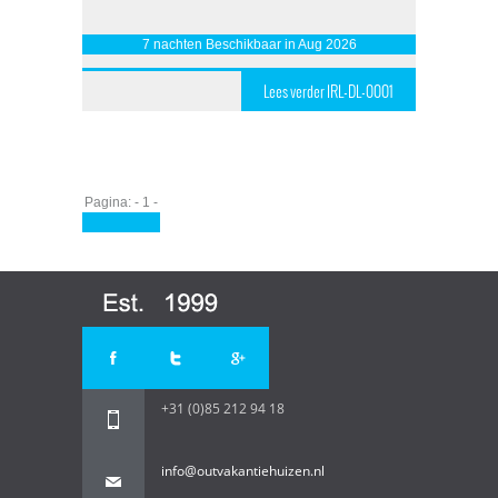
7 nachten Beschikbaar in Aug 2026
Lees verder IRL-DL-0001
Pagina: - 1 -
+31 (0)85 212 94 18
info@outvakantiehuizen.nl