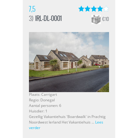
7,5
3)
IRL-DL-0001
€ 10
Plaats: Carrigart
Regio: Donegal
Aantal personen: 6
Huisdier: 1
Gezellig Vakantiehuis 'Boardwalk' in Prachtig
Noordwest Ierland Het Vakantiehuis ...
Lees
verder