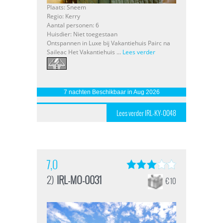
Plaats: Sneem
Regio: Kerry
Aantal personen: 6
Huisdier: Niet toegestaan
Ontspannen in Luxe bij Vakantiehuis Pairc na
Saileac Het Vakantiehuis ...
Lees verder
7 nachten Beschikbaar in Aug 2026
Lees verder IRL-KY-0048
7,0
2)
IRL-MO-0031
€ 10