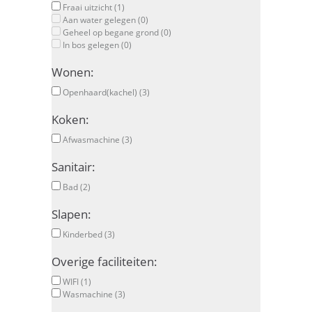
Fraai uitzicht (1)
Aan water gelegen (0)
Geheel op begane grond (0)
In bos gelegen (0)
Wonen:
Openhaard(kachel) (3)
Koken:
Afwasmachine (3)
Sanitair:
Bad (2)
Slapen:
Kinderbed (3)
Overige faciliteiten:
WIFI (1)
Wasmachine (3)