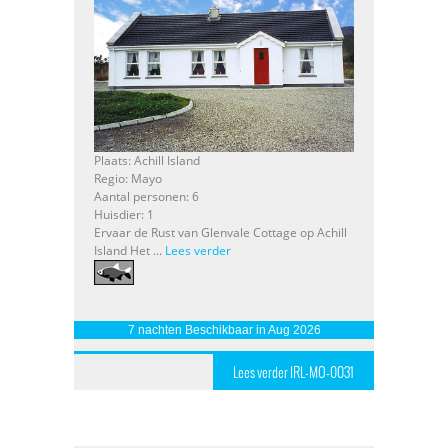
Plaats: Achill Island
Regio: Mayo
Aantal personen: 6
Huisdier: 1
Ervaar de Rust van Glenvale Cottage op Achill
Island Het ...
Lees verder
7 nachten Beschikbaar in Aug 2026
Lees verder IRL-MO-0031