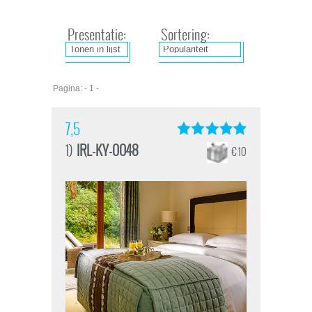
Presentatie:
Sortering:
Pagina: - 1 -
7,5
1)
IRL-KY-0048
€ 10