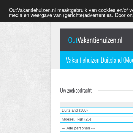
OutVakantiehuizen.nl maaktgebruik van cookies en/of ve
media en weergave van (gerichte)advertenties. Door on
Vakantiehuizen Duitsland (Moe
Uw zoekopdracht