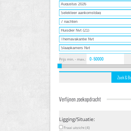
Prijs min. - max.:
Verfijnen zoekopdracht
Ligging/Situatie:
Fraai uitzicht (4)