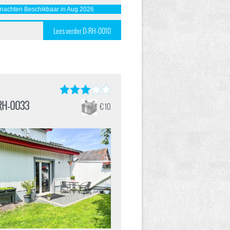
 nachten Beschikbaar in Aug 2026
Lees verder D-RH-0010
RH-0033
€ 10