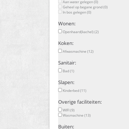
Aan water gelegen (0)
Geheel op begane grond (0)
In bos gelegen (0)
Wonen:
Openhaard(kachel) (2)
Koken:
Afwasmachine (12)
Sanitair:
Bad (1)
Slapen:
Kinderbed (11)
Overige faciliteiten:
WIFI (9)
Wasmachine (13)
Buiten: