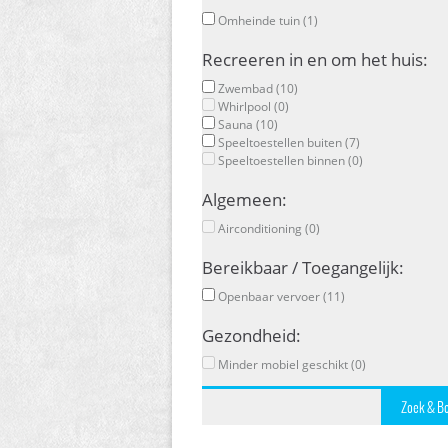
Omheinde tuin (1)
Recreeren in en om het huis:
Zwembad (10)
Whirlpool (0)
Sauna (10)
Speeltoestellen buiten (7)
Speeltoestellen binnen (0)
Algemeen:
Airconditioning (0)
Bereikbaar / Toegangelijk:
Openbaar vervoer (11)
Gezondheid:
Minder mobiel geschikt (0)