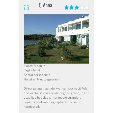
1)
Anna
7,5
Plaats: Medulin
Regio: Istrië
Aantal personen: 6
Huisdier: Niet toegestaan
Direct gelegen aan de Kvarner kust nabij Pula,
een viertal studio's op de begane grond, in een
gezellige badplaats met mooie stranden,
baaien en tal van mogelijkheden binnen
handbereik.