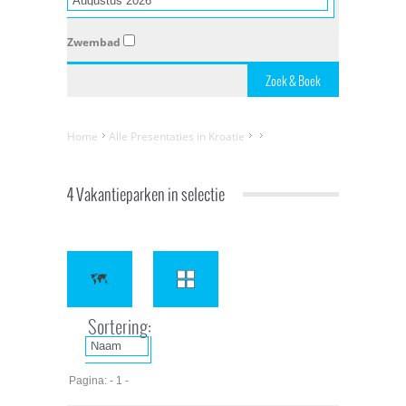
Zwembad
Home
Alle Presentaties in Kroatie
4 Vakantieparken in selectie
Sortering:
Pagina: - 1 -