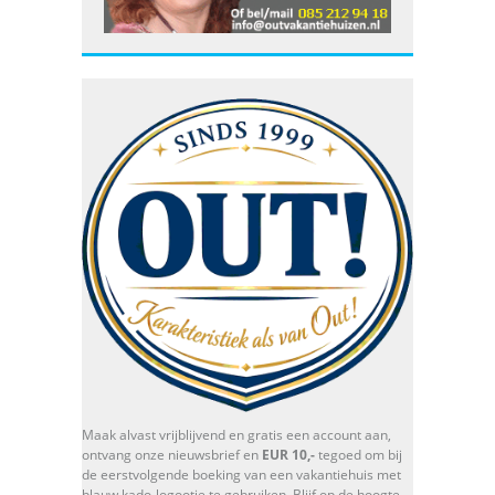
Maak alvast vrijblijvend en gratis een account aan,
ontvang onze nieuwsbrief en
EUR 10,-
tegoed om bij
de eerstvolgende boeking van een vakantiehuis met
blauw kado-logootje te gebruiken. Blijf op de hoogte