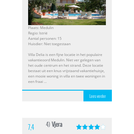
Plaats: Medulin
Regio: Istrië
Aantal personen: 15
Huisdier: Niet toegestaan
Villa Delia is een fijne locatie in het populaire
vakantieoord Medulin. Niet ver gelegen van
het oude centrum en het strand. Deze locatie
bestaat uit een knus vrijstaand vakantiehuisje,
een mooie woning in villa en twee woningen in
een fraai ...
Lees verder
4)
Vjera
7,4