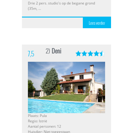
Drie 2 pers. studio's op de begane grond
(35m, ...
Lees verder
2)
Deni
7,5
Plaats: Pula
Regio: Istrië
Aantal personen: 12
Huisdier: Niet toegestaan