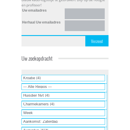
en profiteer!
Uw emailadres
Herhaal Uw emailadres
Verzend
Uw zoekopdracht