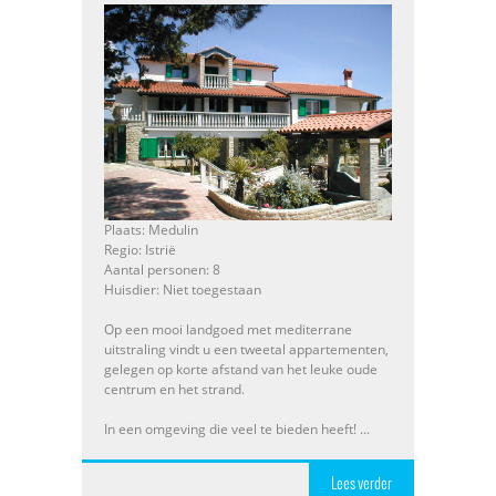
Plaats: Medulin
Regio: Istrië
Aantal personen: 8
Huisdier: Niet toegestaan
Op een mooi landgoed met mediterrane
uitstraling vindt u een tweetal appartementen,
gelegen op korte afstand van het leuke oude
centrum en het strand.
In een omgeving die veel te bieden heeft! ...
Lees verder