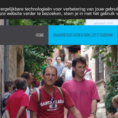
rgelijkbare technologieën voor verbetering van jouw gebruik
nze website verder te bezoeken, stem je in met het gebruik
HOME
VAKANTIEHUIS HUREN TARN, LOT ET GARONNE