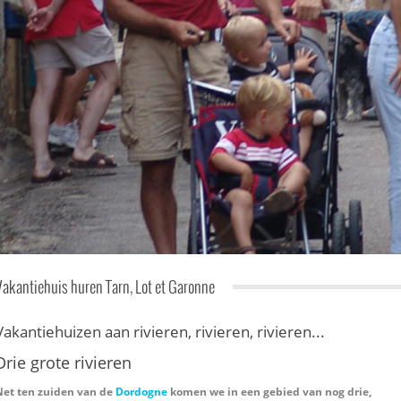
Vakantiehuis huren Tarn, Lot et Garonne
Vakantiehuizen aan rivieren, rivieren, rivieren...
Drie grote rivieren
Net ten zuiden van de
Dordogne
komen we in een gebied van nog drie,