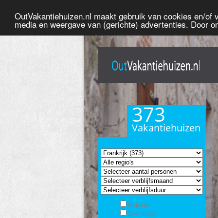
OutVakantiehuizen.nl maakt gebruik van cookies en/of ve
media en weergave van (gerichte) advertenties. Door o
373
Vakantiehuizen
Huisdier
Zwembad