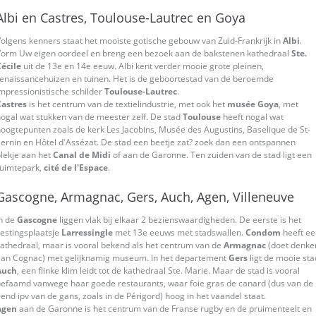
Albi en Castres, Toulouse-Lautrec en Goya
olgens kenners staat het mooiste gotische gebouw van Zuid-Frankrijk in
Albi
.
Vorm Uw eigen oordeel en breng een bezoek aan de bakstenen kathedraal
Ste.
écile
uit de 13e en 14e eeuw. Albi kent verder mooie grote pleinen,
enaissancehuizen en tuinen. Het is de geboortestad van de beroemde
mpressionistische schilder
Toulouse-Lautrec
.
Castres
is het centrum van de textielindustrie, met ook het
musée Goya
, met
ogal wat stukken van de meester zelf. De stad
Toulouse
heeft nogal wat
oogtepunten zoals de kerk Les Jacobins, Musée des Augustins, Baselique de St-
ernin en Hôtel d'Assézat. De stad een beetje zat? zoek dan een ontspannen
lekje aan het
Canal de Midi
of aan de Garonne. Ten zuiden van de stad ligt een
ruimtepark,
cité de l'Espace
.
Gascogne, Armagnac, Gers, Auch, Agen, Villeneuve
n de
Gascogne
liggen vlak bij elkaar 2 bezienswaardigheden. De eerste is het
estingsplaatsje
Larressingle
met 13e eeuws met stadswallen.
Condom
heeft ee
athedraal, maar is vooral bekend als het centrum van de
Armagnac
(doet denke
aan Cognac) met gelijknamig museum. In het departement
Gers
ligt de mooie sta
Auch
, een flinke klim leidt tot de kathedraal Ste. Marie. Maar de stad is vooral
efaamd vanwege haar goede restaurants, waar foie gras de canard (dus van de
end ipv van de gans, zoals in de Périgord) hoog in het vaandel staat.
Agen
aan de Garonne is het centrum van de Franse rugby en de pruimenteelt en