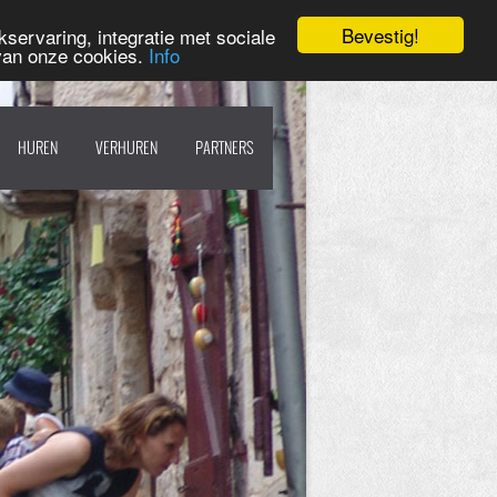
Bevestig!
servaring, integratie met sociale
 van onze cookies.
Info
HUREN
VERHUREN
PARTNERS