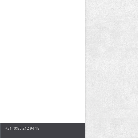
+31 (0)85 212 94 18