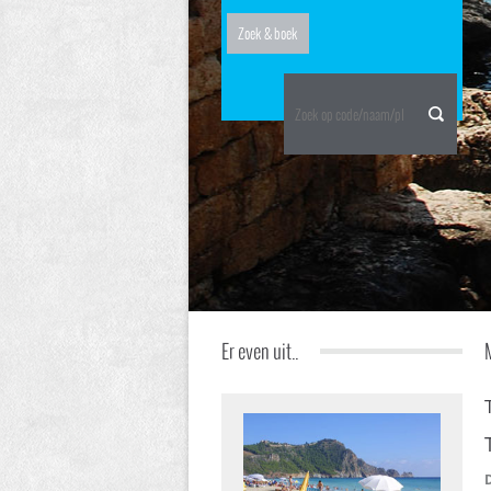
Er even uit..
D