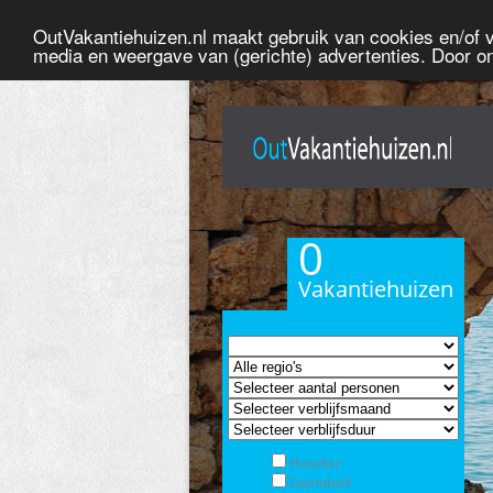
OutVakantiehuizen.nl maakt gebruik van cookies en/of ve
media en weergave van (gerichte) advertenties. Door o
0
Vakantiehuizen
Huisdier
Zwembad