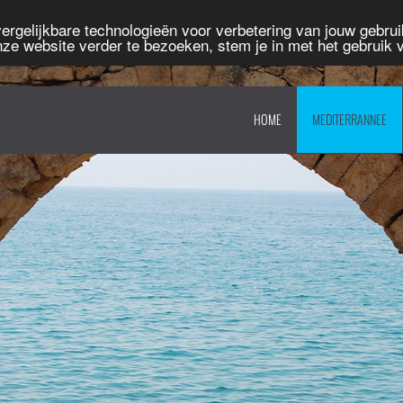
rgelijkbare technologieën voor verbetering van jouw gebruik
nze website verder te bezoeken, stem je in met het gebruik
HOME
MEDITERRANNEE