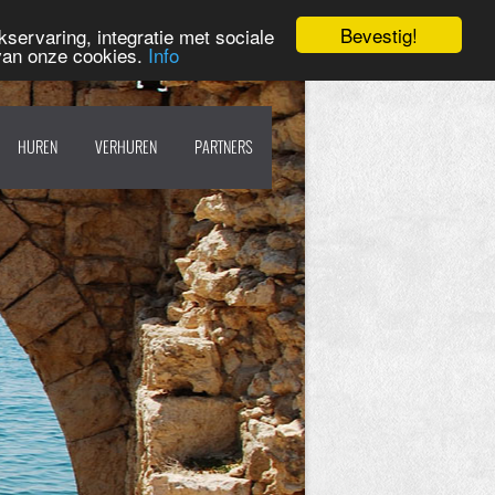
Bevestig!
servaring, integratie met sociale
 van onze cookies.
Info
HUREN
VERHUREN
PARTNERS