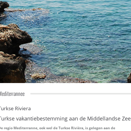
Mediterrannee
Turkse Riviera
Turkse vakantiebestemming aan de Middellandse Zee
e regio Mediterranne, ook wel de Turkse Rivièra, is gelegen aan de