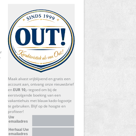
r
e
Maak alvast vrijblijvend en gratis een
account aan, ontvang onze nieuwsbrief
en
EUR 10,-
tegoed om bij de
eerstvolgende boeking van een
vakantiehuis met blauw kado-logootje
te gebruiken. Blijf op de hoogte en
profiteer!
Uw
emailadres
Herhaal Uw
emailadres