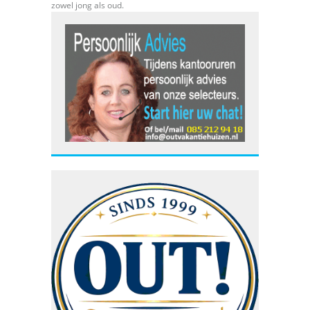
zowel jong als oud.