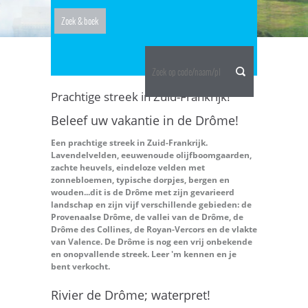
Vakantiehuizen huren in de Drôme
Prachtige streek in Zuid-Frankrijk!
Beleef uw vakantie in de Drôme!
Een prachtige streek in Zuid-Frankrijk.
Lavendelvelden, eeuwenoude olijfboomgaarden,
zachte heuvels, eindeloze velden met
zonnebloemen, typische dorpjes, bergen en
wouden...dit is de Drôme met zijn gevarieerd
landschap en zijn vijf verschillende gebieden: de
Provenaalse Drôme, de vallei van de Drôme, de
Drôme des Collines, de Royan-Vercors en de vlakte
van Valence. De Drôme is nog een vrij onbekende
en onopvallende streek. Leer 'm kennen en je
bent verkocht.
Rivier de Drôme; waterpret!