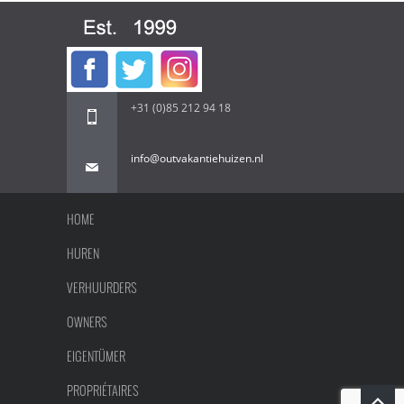
+31 (0)85 212 94 18
info@outvakantiehuizen.nl
HOME
HUREN
VERHUURDERS
OWNERS
EIGENTÜMER
PROPRIÉTAIRES