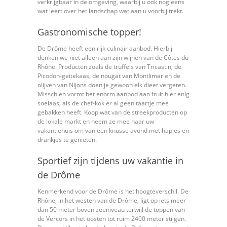
verkrijgbaar in de omgeving, waarbij u ook nog eens
wat leert over het landschap wat aan u voorbij trekt.
Gastronomische topper!
De Drôme heeft een rijk culinair aanbod. Hierbij
denken we niet alleen aan zijn wijnen van de Côtes du
Rhône. Producten zoals de truffels van Tricastin, de
Picodon-geitekaas, de nougat van Montlimar en de
olijven van Nijons doen je gewoon elk dieet vergeten.
Misschien vormt het enorm aanbod aan fruit hier enig
soelaas, als de chef-kok er al geen taartje mee
gebakken heeft. Koop wat van de streekproducten op
de lokale markt en neem ze mee naar uw
vakantiehuis om van een knusse avond met hapjes en
drankjes te genieten.
Sportief zijn tijdens uw vakantie in
de Drôme
Kenmerkend voor de Drôme is het hoogteverschil. De
Rhône, in het westen van de Drôme, ligt op iets meer
dan 50 meter boven zeeniveau terwijl de toppen van
de Vercors in het oosten tot ruim 2400 meter stijgen.