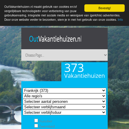
OutVakantiehuizen.nl maakt gebruik van cookies en/of
Bevestig!
vergelijkbare technologieën voor verbetering van jouw
gebruikservaring, integratie met sociale media en weergave van (gerichte) advertenties.
Door onze website verder te bezoeken, stem je in met het gebruik van onze cookies.
Info
373
Vakantiehuizen
Huisdier
Zwembad