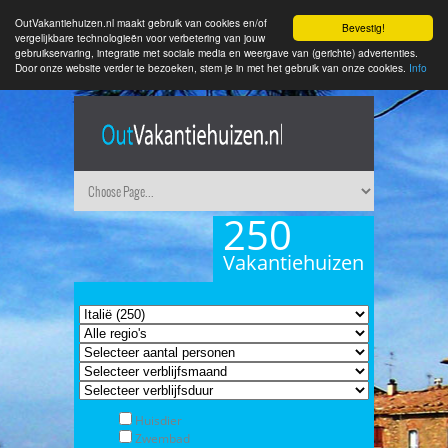
OutVakantiehuizen.nl maakt gebruik van cookies en/of
Bevestig!
vergelijkbare technologieën voor verbetering van jouw
gebruikservaring, integratie met sociale media en weergave van (gerichte) advertenties.
Door onze website verder te bezoeken, stem je in met het gebruik van onze cookies.
Info
250
Vakantiehuizen
Huisdier
Zwembad