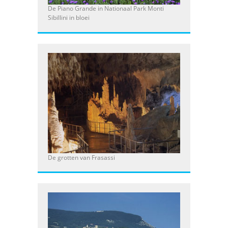
De Piano Grande in Nationaal Park Monti
Sibillini in bloei
De grotten van Frasassi