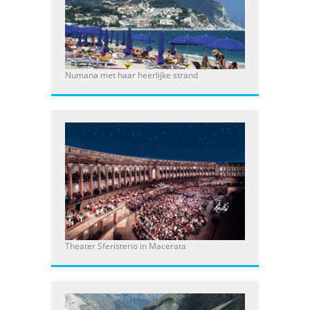
Numana met haar heerlijke strand
Theater Sferisterio in Macerata