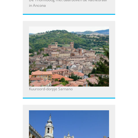
in Ancona
Kuuroord-dorpje Sarnano