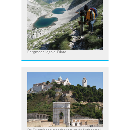
Bergmeer Lago di Pilato
De Triomfboog met daarboven de Kathedraal