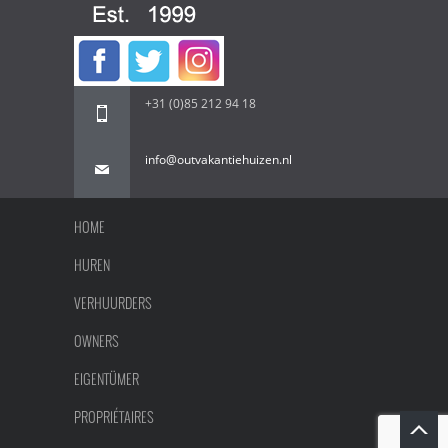
+31 (0)85 212 94 18
info@outvakantiehuizen.nl
HOME
HUREN
VERHUURDERS
OWNERS
EIGENTÜMER
PROPRIÉTAIRES