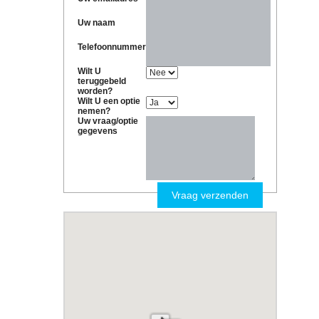
Uw naam
Telefoonnummer
Wilt U
teruggebeld
worden?
Wilt U een optie
nemen?
Uw vraag/optie
gegevens