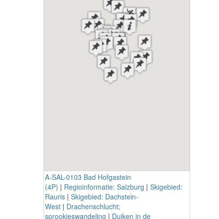
A-SAL-0103 Bad Hofgastein
(4P)
|
Regioinformatie: Salzburg
|
Skigebied:
Rauris
|
Skigebied: Dachstein-
West
|
Drachenschlucht;
sprookjeswandeling
|
Duiken in de