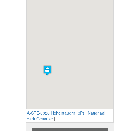
A-STE-0028 Hohentauern (8P)
|
Nationaal
park Gesäuse
|