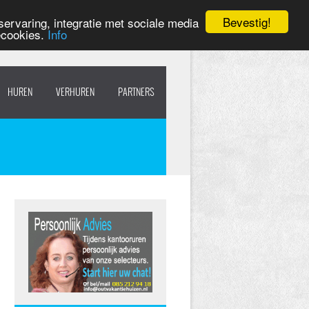
Bevestig!
ervaring, integratie met sociale media
ecookies.
Info
HUREN
VERHUREN
PARTNERS