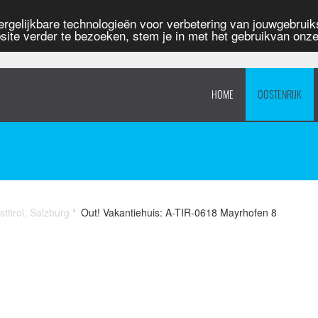
rgelijkbare technologieën voor verbetering van jouwgebruiks
site verder te bezoeken, stem je in met het gebruikvan onz
HOME
OOSTENRIJK
sttirol, Salzburg
Out! Vakantiehuis: A-TIR-0618 Mayrhofen 8