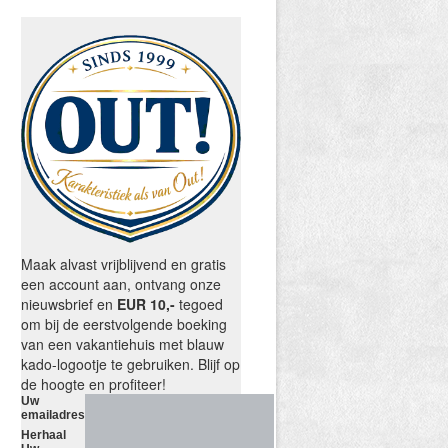
Maak alvast vrijblijvend en gratis
een account aan, ontvang onze
nieuwsbrief en
EUR 10,-
tegoed
om bij de eerstvolgende boeking
van een vakantiehuis met blauw
kado-logootje te gebruiken. Blijf op
de hoogte en profiteer!
Uw
emailadres
Herhaal