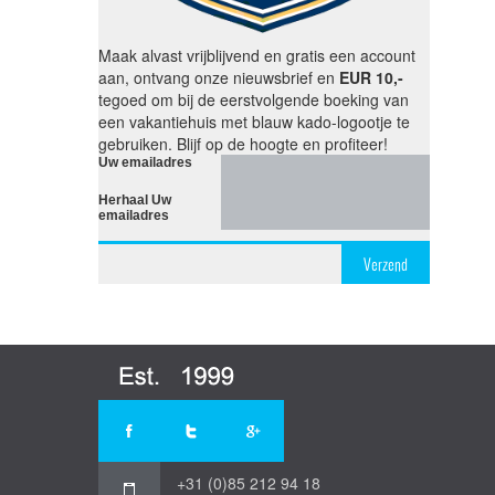
Maak alvast vrijblijvend en gratis een account
aan, ontvang onze nieuwsbrief en
EUR 10,-
tegoed om bij de eerstvolgende boeking van
een vakantiehuis met blauw kado-logootje te
gebruiken. Blijf op de hoogte en profiteer!
Uw emailadres
Herhaal Uw
emailadres
Verzend
+31 (0)85 212 94 18