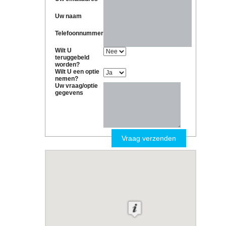
Uw naam
Telefoonnummer
Wilt U
teruggebeld
worden?
Wilt U een optie
nemen?
Uw vraag/optie
gegevens