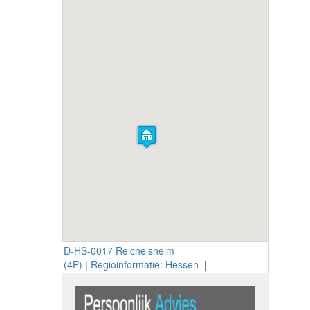
D-HS-0017 Reichelsheim
(4P)
|
Regioinformatie: Hessen
|