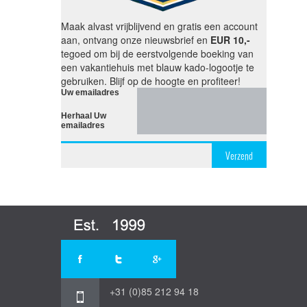
Maak alvast vrijblijvend en gratis een account
aan, ontvang onze nieuwsbrief en
EUR 10,-
tegoed om bij de eerstvolgende boeking van
een vakantiehuis met blauw kado-logootje te
gebruiken. Blijf op de hoogte en profiteer!
Uw emailadres
Herhaal Uw
emailadres
Verzend
+31 (0)85 212 94 18