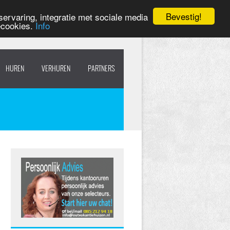
Bevestig!
ervaring, integratie met sociale media
ecookies.
Info
HUREN
VERHUREN
PARTNERS