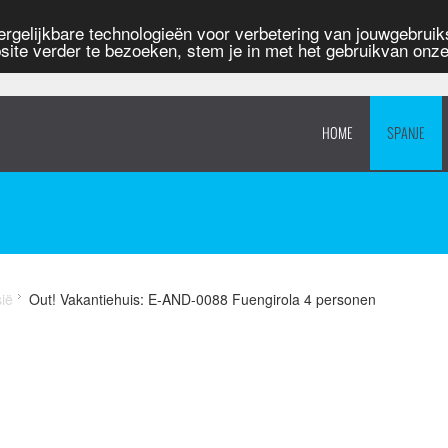
rgelijkbare technologieën voor verbetering van jouwgebruiks
site verder te bezoeken, stem je in met het gebruikvan onz
HOME
SPANJE
sië
Out! Vakantiehuis: E-AND-0088 Fuengirola 4 personen