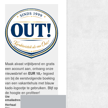
Maak alvast vrijblijvend en gratis
een account aan, ontvang onze
nieuwsbrief en
EUR 10,-
tegoed
om bij de eerstvolgende boeking
van een vakantiehuis met blauw
kado-logootje te gebruiken. Blijf op
de hoogte en profiteer!
Uw
emailadres
Herhaal