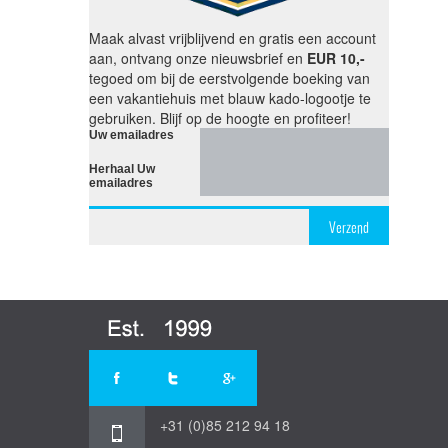
Maak alvast vrijblijvend en gratis een account
aan, ontvang onze nieuwsbrief en
EUR 10,-
tegoed om bij de eerstvolgende boeking van
een vakantiehuis met blauw kado-logootje te
gebruiken. Blijf op de hoogte en profiteer!
Uw emailadres
Herhaal Uw
emailadres
Verzend
+31 (0)85 212 94 18