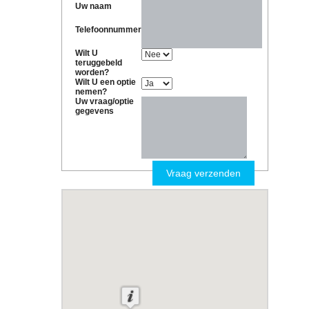
Uw naam
Telefoonnummer
Wilt U
teruggebeld
worden?
Wilt U een optie
nemen?
Uw vraag/optie
gegevens