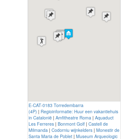
E-CAT-0183 Torredembarra
(4P)
|
Regioinformatie: Huur een vakantiehuis
in Catalonië
|
Amfitheatre Roma
|
Aquaduct
Les Ferreres
|
Bonmont Golf
|
Castell de
Milmanda
|
Codorniu wijnkelders
|
Monestir de
Santa Maria de Poblet
|
Museum Arqueologic