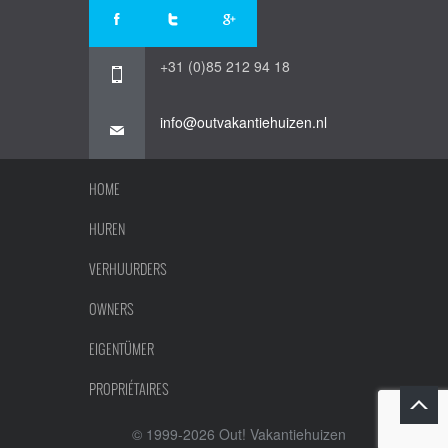
+31 (0)85 212 94 18
info@outvakantiehuizen.nl
HOME
HUREN
VERHUURDERS
OWNERS
EIGENTÜMER
PROPRIÉTAIRES
© 1999-2026 Out! Vakantiehuizen