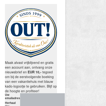
Maak alvast vrijblijvend en gratis
een account aan, ontvang onze
nieuwsbrief en
EUR 10,-
tegoed
om bij de eerstvolgende boeking
van een vakantiehuis met blauw
kado-logootje te gebruiken. Blijf op
de hoogte en profiteer!
Uw
emailadres
Herhaal