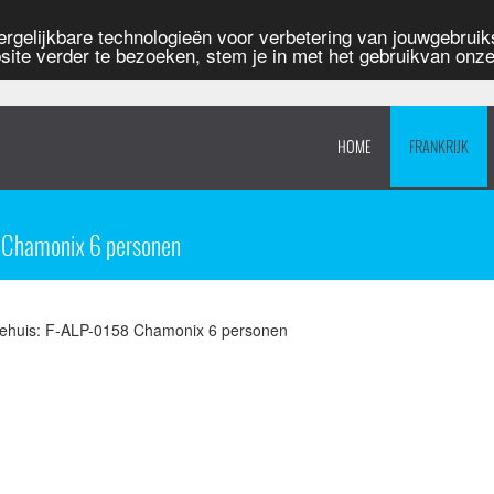
rgelijkbare technologieën voor verbetering van jouwgebruiks
site verder te bezoeken, stem je in met het gebruikvan onz
HOME
FRANKRIJK
8 Chamonix 6 personen
iehuis: F-ALP-0158 Chamonix 6 personen