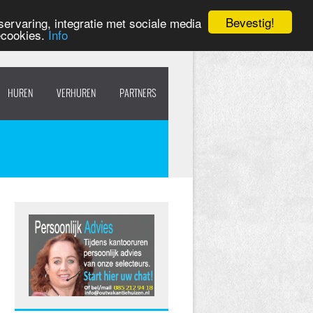
Bevestig!
ervaring, integratie met sociale media
ecookies.
Info
HUREN
VERHUREN
PARTNERS