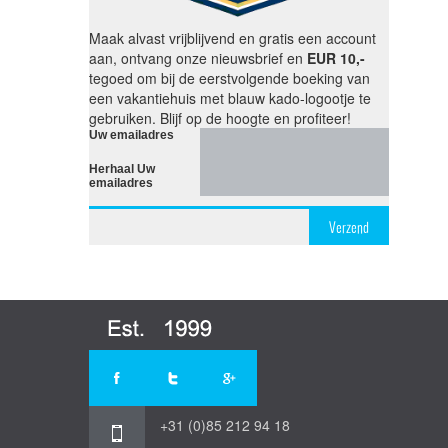
Maak alvast vrijblijvend en gratis een account
aan, ontvang onze nieuwsbrief en
EUR 10,-
tegoed om bij de eerstvolgende boeking van
een vakantiehuis met blauw kado-logootje te
gebruiken. Blijf op de hoogte en profiteer!
Uw emailadres
Herhaal Uw
emailadres
Verzend
+31 (0)85 212 94 18