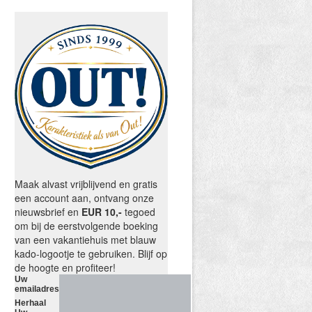
Maak alvast vrijblijvend en gratis
een account aan, ontvang onze
nieuwsbrief en
EUR 10,-
tegoed
om bij de eerstvolgende boeking
van een vakantiehuis met blauw
kado-logootje te gebruiken. Blijf op
de hoogte en profiteer!
Uw
emailadres
Herhaal