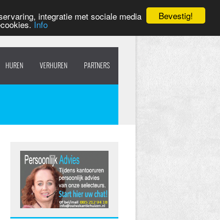
Bevestig!
ervaring, integratie met sociale media
ecookies.
Info
HUREN
VERHUREN
PARTNERS