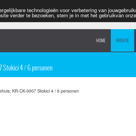
rgelijkbare technologieën voor verbetering van jouwgebruiks
site verder te bezoeken, stem je in met het gebruikvan onz
HOME
KROATIE
 Stokici 4 / 6 personen
ehuis: KR-CK-0007 Stokici 4 / 6 personen