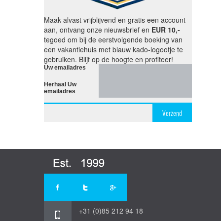
Maak alvast vrijblijvend en gratis een account
aan, ontvang onze nieuwsbrief en
EUR 10,-
tegoed om bij de eerstvolgende boeking van
een vakantiehuis met blauw kado-logootje te
gebruiken. Blijf op de hoogte en profiteer!
Uw emailadres
Herhaal Uw
emailadres
Verzend
+31 (0)85 212 94 18