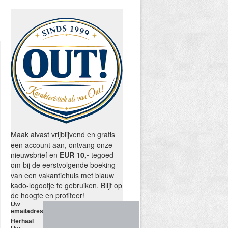
Maak alvast vrijblijvend en gratis
een account aan, ontvang onze
nieuwsbrief en
EUR 10,-
tegoed
om bij de eerstvolgende boeking
van een vakantiehuis met blauw
kado-logootje te gebruiken. Blijf op
de hoogte en profiteer!
Uw
emailadres
Herhaal