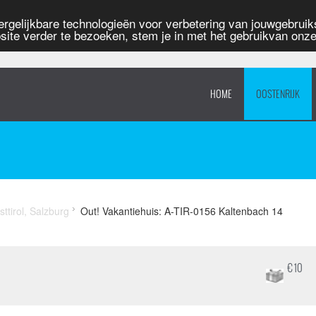
rgelijkbare technologieën voor verbetering van jouwgebruiks
site verder te bezoeken, stem je in met het gebruikvan onz
HOME
OOSTENRIJK
sttirol, Salzburg
Out! Vakantiehuis: A-TIR-0156 Kaltenbach 14
€ 10