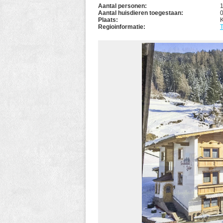
Aantal personen:
Aantal huisdieren toegestaan:
Plaats:
K
Regioinformatie:
T