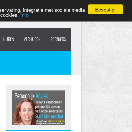
Bevestig!
ervaring, integratie met sociale media
ecookies.
Info
HUREN
VERHUREN
PARTNERS