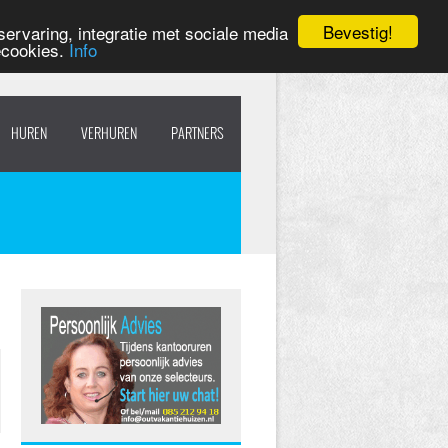
Bevestig!
ervaring, integratie met sociale media
ecookies.
Info
HUREN
VERHUREN
PARTNERS