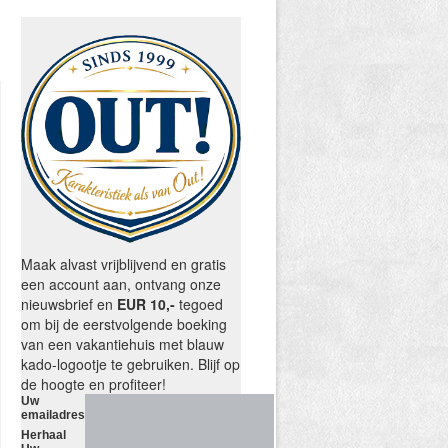
Maak alvast vrijblijvend en gratis
een account aan, ontvang onze
nieuwsbrief en
EUR 10,-
tegoed
om bij de eerstvolgende boeking
van een vakantiehuis met blauw
kado-logootje te gebruiken. Blijf op
de hoogte en profiteer!
Uw
emailadres
Herhaal