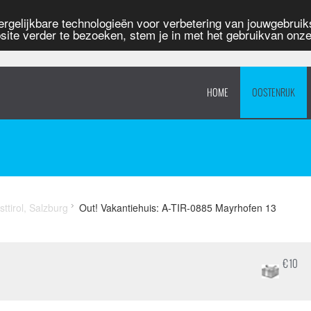
rgelijkbare technologieën voor verbetering van jouwgebruiks
site verder te bezoeken, stem je in met het gebruikvan onz
HOME
OOSTENRIJK
sttirol, Salzburg
Out! Vakantiehuis: A-TIR-0885 Mayrhofen 13
€ 10