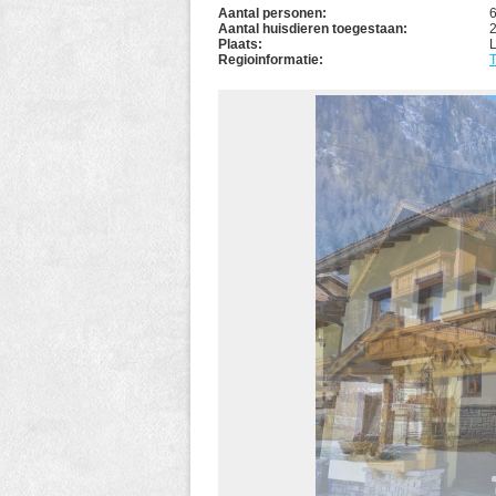
Aantal personen:
Aantal huisdieren toegestaan:
Plaats:
L
Regioinformatie:
T