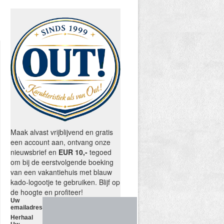
Maak alvast vrijblijvend en gratis
een account aan, ontvang onze
nieuwsbrief en
EUR 10,-
tegoed
om bij de eerstvolgende boeking
van een vakantiehuis met blauw
kado-logootje te gebruiken. Blijf op
de hoogte en profiteer!
Uw
emailadres
Herhaal