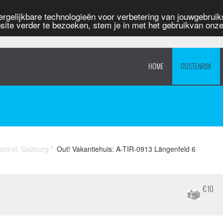
rgelijkbare technologieën voor verbetering van jouwgebruiks
site verder te bezoeken, stem je in met het gebruikvan onz
HOME
OOSTENRIJK
sttirol, Salzburg
Out! Vakantiehuis: A-TIR-0913 Längenfeld 6
€ 10