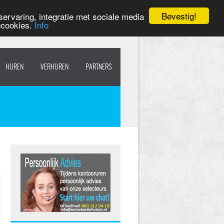
Bevestig!
ervaring, integratie met sociale media
ecookies.
Info
HUREN
VERHUREN
PARTNERS