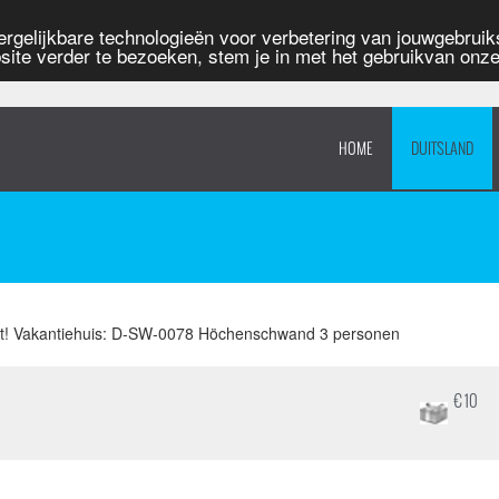
rgelijkbare technologieën voor verbetering van jouwgebruiks
site verder te bezoeken, stem je in met het gebruikvan onz
HOME
DUITSLAND
! Vakantiehuis: D-SW-0078 Höchenschwand 3 personen
€ 10