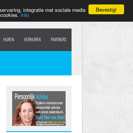
Bevestig!
ervaring, integratie met sociale media
ecookies.
Info
HUREN
VERHUREN
PARTNERS