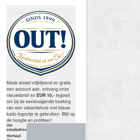
Maak alvast vrijblijvend en gratis
een account aan, ontvang onze
nieuwsbrief en
EUR 10,-
tegoed
om bij de eerstvolgende boeking
van een vakantiehuis met blauw
kado-logootje te gebruiken. Blijf op
de hoogte en profiteer!
Uw
emailadres
Herhaal