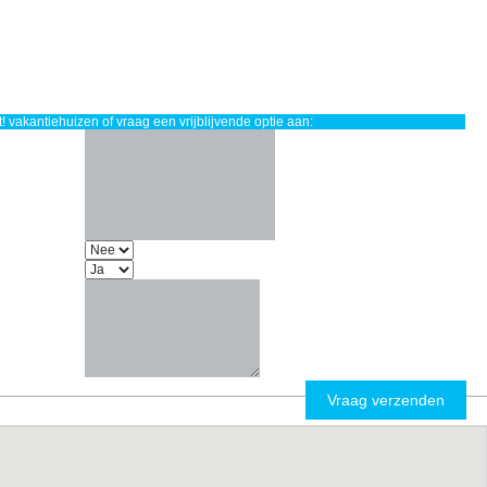
vakantiehuizen of vraag een vrijblijvende optie aan: