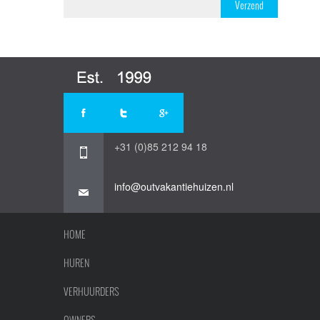
Verzend
+31 (0)85 212 94 18
info@outvakantiehuizen.nl
HOME
HUREN
VERHUURDERS
OWNERS