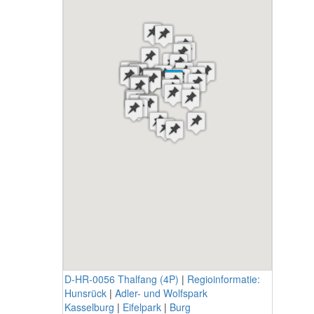
D-HR-0056 Thalfang (4P)
|
Regioinformatie:
Hunsrück
|
Adler- und Wolfspark
Kasselburg
|
Eifelpark
|
Burg