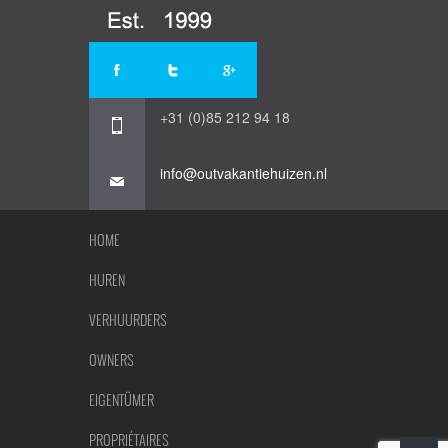
+31 (0)85 212 94 18
info@outvakantiehuizen.nl
HOME
HUREN
VERHUURDERS
OWNERS
EIGENTÜMER
PROPRIÉTAIRES