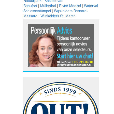
Natuurpark
|
Kasteel van
Beaufort
|
Müllerthal
|
Rivier Moezel
|
Waterval
Schiessentümpel
|
Wijnkelders Bernard-
Massard
|
Wijnkelders St. Martin
|