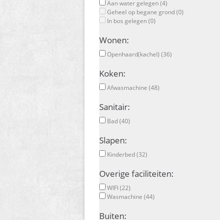
Aan water gelegen (4)
Geheel op begane grond (0)
In bos gelegen (0)
Wonen:
Openhaard(kachel) (36)
Koken:
Afwasmachine (48)
Sanitair:
Bad (40)
Slapen:
Kinderbed (32)
Overige faciliteiten:
WIFI (22)
Wasmachine (44)
Buiten: