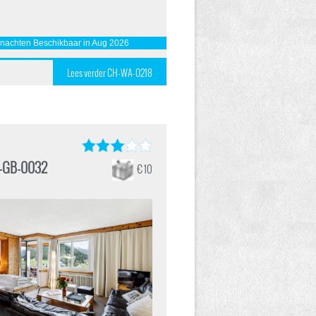
 nachten Beschikbaar in Aug 2026
Lees verder CH-WA-0218
-GB-0032
€ 10