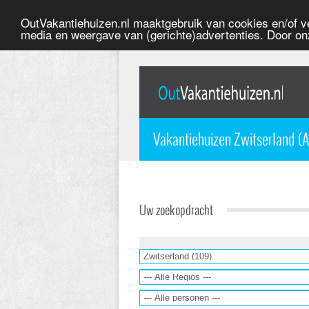
OutVakantiehuizen.nl maaktgebruik van cookies en/of ve
media en weergave van (gerichte)advertenties. Door on
Vakantiehuizen Zwitserland (A
Uw zoekopdracht