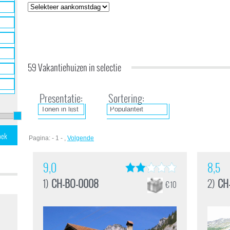
59 Vakantiehuizen in selectie
Presentatie:
Sortering:
Pagina: - 1 - ,
Volgende
9,0
8,5
1)
CH-BO-0008
2)
CH
€ 10