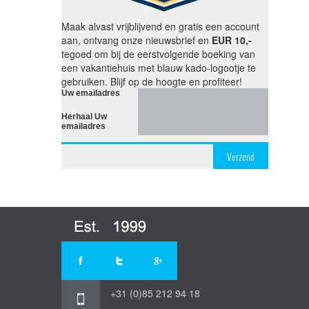
Maak alvast vrijblijvend en gratis een account
aan, ontvang onze nieuwsbrief en
EUR 10,-
tegoed om bij de eerstvolgende boeking van
een vakantiehuis met blauw kado-logootje te
gebruiken. Blijf op de hoogte en profiteer!
Uw emailadres
Herhaal Uw
emailadres
Verzend
+31 (0)85 212 94 18