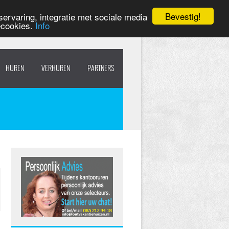
Bevestig!
ervaring, integratie met sociale media
ecookies.
Info
HUREN
VERHUREN
PARTNERS