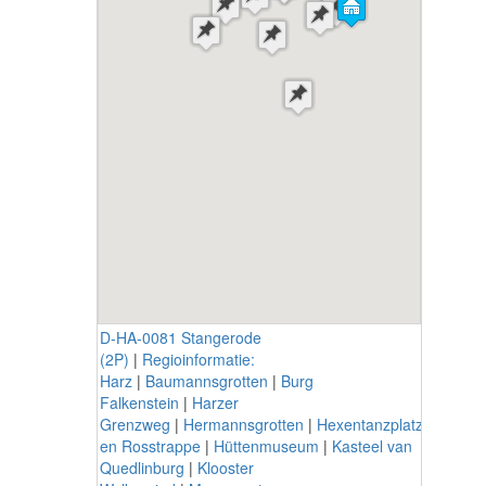
D-HA-0081 Stangerode
(2P)
|
Regioinformatie:
Harz
|
Baumannsgrotten
|
Burg
Falkenstein
|
Harzer
Grenzweg
|
Hermannsgrotten
|
Hexentanzplatz
en Rosstrappe
|
Hüttenmuseum
|
Kasteel van
Quedlinburg
|
Klooster