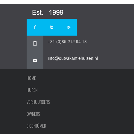
+31 (0)85 212 94 18
info@outvakantiehuizen.nl
HOME
HUREN
VERHUURDERS
OWNERS
EIGENTÜMER