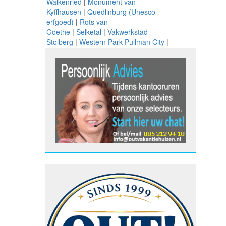
Walkenried
|
Monument van
Kyffhausen
|
Quedlinburg (Unesco
erfgoed)
|
Rots van
Goethe
|
Selketal
|
Vakwerkstad
Stolberg
|
Western Park Pullman City
|