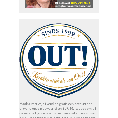
Maak alvast vrijblijvend en gratis een account aan,
ontvang onze nieuwsbrief en
EUR 10,-
tegoed om bij
de eerstvolgende boeking van een vakantiehuis met
blauw kado-logootje te gebruiken. Blijf op de hoogte