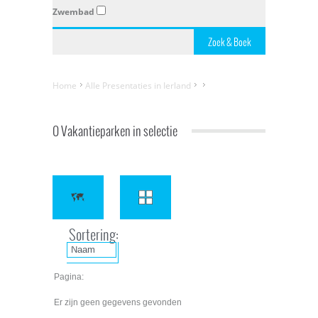
Zwembad
Home
Alle Presentaties in Ierland
0 Vakantieparken in selectie
Sortering:
Pagina:
Er zijn geen gegevens gevonden