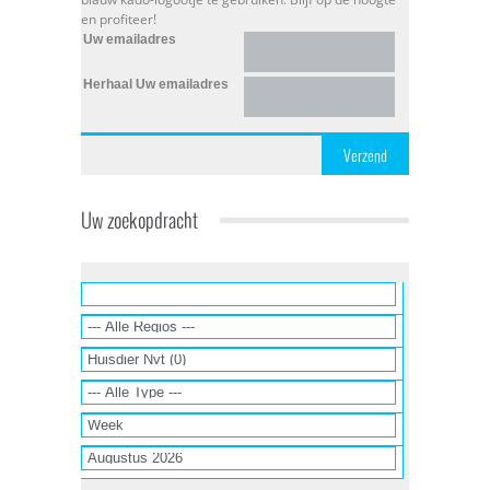
en profiteer!
Uw emailadres
Herhaal Uw emailadres
Verzend
Uw zoekopdracht