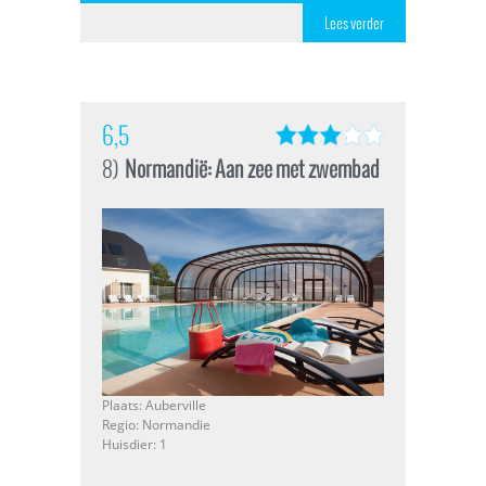
Lees verder
6,5
8)
Normandië: Aan zee met zwembad
Plaats: Auberville
Regio: Normandie
Huisdier: 1