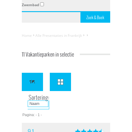
Zwembad
Home
Alle Presentaties in Frankrijk
11 Vakantieparken in selectie
Sortering:
Pagina: - 1 -
9,1