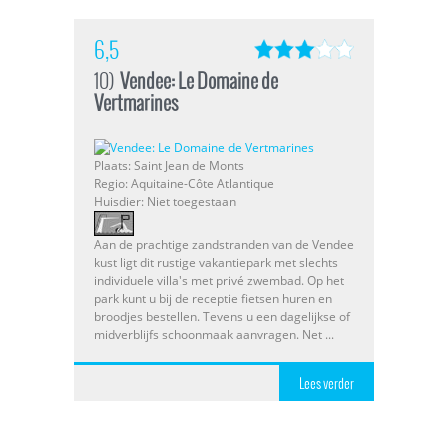
6,5
10)
Vendee: Le Domaine de
Vertmarines
Plaats: Saint Jean de Monts
Regio: Aquitaine-Côte Atlantique
Huisdier: Niet toegestaan
Aan de prachtige zandstranden van de Vendee
kust ligt dit rustige vakantiepark met slechts
individuele villa's met privé zwembad. Op het
park kunt u bij de receptie fietsen huren en
broodjes bestellen. Tevens u een dagelijkse of
midverblijfs schoonmaak aanvragen. Net ...
Lees verder