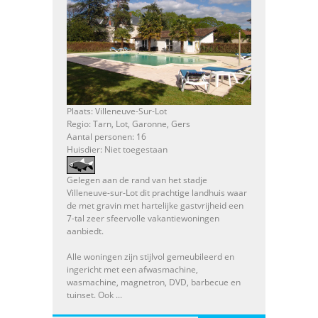
Plaats: Villeneuve-Sur-Lot
Regio: Tarn, Lot, Garonne, Gers
Aantal personen: 16
Huisdier: Niet toegestaan
Gelegen aan de rand van het stadje
Villeneuve-sur-Lot dit prachtige landhuis waar
de met gravin met hartelijke gastvrijheid een
7-tal zeer sfeervolle vakantiewoningen
aanbiedt.
Alle woningen zijn stijlvol gemeubileerd en
ingericht met een afwasmachine,
wasmachine, magnetron, DVD, barbecue en
tuinset. Ook ...