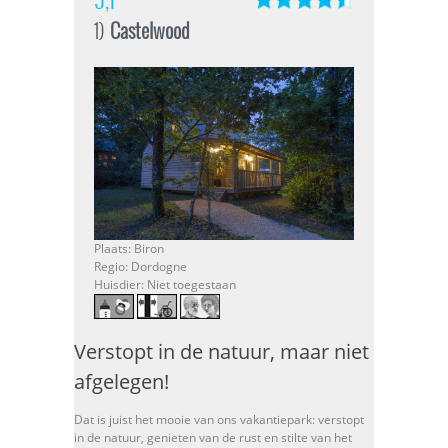
1)
Castelwood
Plaats: Biron
Regio: Dordogne
Huisdier: Niet toegestaan
Verstopt in de natuur, maar niet
afgelegen!
Dat is juist het mooie van ons vakantiepark: verstopt
in de natuur, genieten van de rust en stilte van het