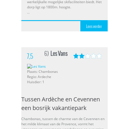
werkelijkalle mogelijke skifaciliteiten biedt. Het
dorp ligt op 1800m. hoogte.
...
Lees verder
6)
Les Vans
7,5
Plaats: Chambonas
Regio: Ardeche
Huisdier: 1
Tussen Ardèche en Cevennen
een bosrijk vakantiepark
Chambonas, tussen de charme van de Cevennen en
het milde klimaat van de Provence, vormt het