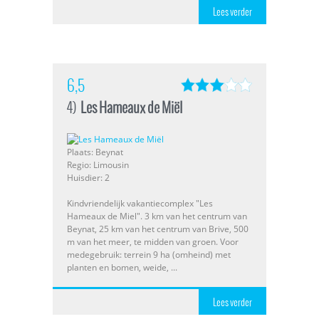
Lees verder
6,5
4)
Les Hameaux de Miël
Plaats: Beynat
Regio: Limousin
Huisdier: 2
Kindvriendelijk vakantiecomplex "Les
Hameaux de Miel". 3 km van het centrum van
Beynat, 25 km van het centrum van Brive, 500
m van het meer, te midden van groen. Voor
medegebruik: terrein 9 ha (omheind) met
planten en bomen, weide, ...
Lees verder