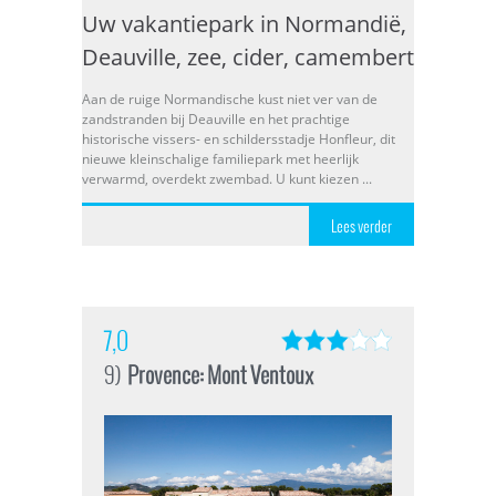
Uw vakantiepark in Normandië,
Deauville, zee, cider, camembert
Aan de ruige Normandische kust niet ver van de
zandstranden bij Deauville en het prachtige
historische vissers- en schildersstadje Honfleur, dit
nieuwe kleinschalige familiepark met heerlijk
verwarmd, overdekt zwembad. U kunt kiezen ...
Lees verder
7,0
9)
Provence: Mont Ventoux