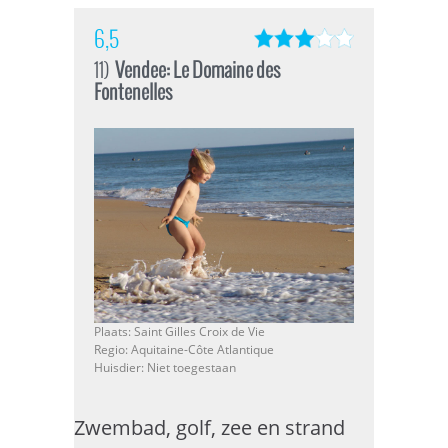
6,5
11)
Vendee: Le Domaine des
Fontenelles
Plaats: Saint Gilles Croix de Vie
Regio: Aquitaine-Côte Atlantique
Huisdier: Niet toegestaan
Zwembad, golf, zee en strand