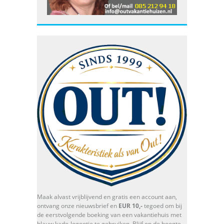
Maak alvast vrijblijvend en gratis een account aan,
ontvang onze nieuwsbrief en
EUR 10,-
tegoed om bij
de eerstvolgende boeking van een vakantiehuis met
blauw kado-logootje te gebruiken. Blijf op de hoogte