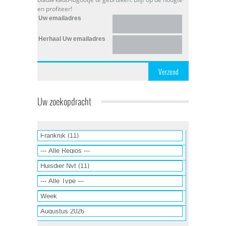
en profiteer!
Uw emailadres
Herhaal Uw emailadres
Verzend
Uw zoekopdracht